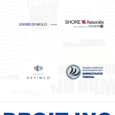
Siskinds, Desmeules, Avocats, S.
SHORE & Ass
Devimco Immobilier Inc.
Administrati