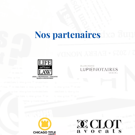
Nos partenaires
Recrutement Life After Law
Blanchard Lup
La Compagnie D'assurance Titre
Clot Avocats 