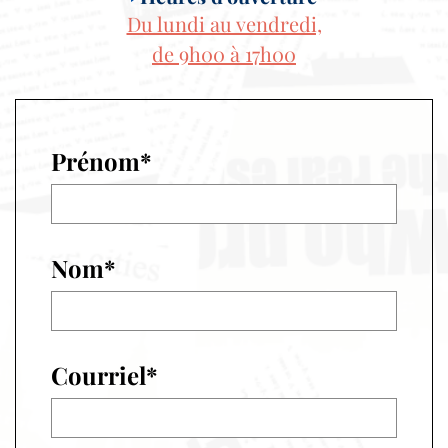
Du lundi au vendredi,
de 9h00 à 17h00
Prénom*
Nom*
Courriel*